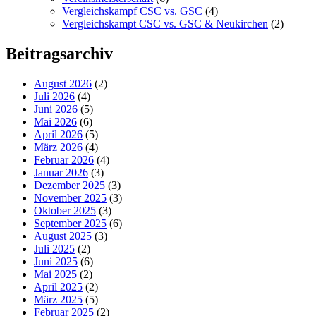
Vergleichskampf CSC vs. GSC
(4)
Vergleichskampt CSC vs. GSC & Neukirchen
(2)
Beitragsarchiv
August 2026
(2)
Juli 2026
(4)
Juni 2026
(5)
Mai 2026
(6)
April 2026
(5)
März 2026
(4)
Februar 2026
(4)
Januar 2026
(3)
Dezember 2025
(3)
November 2025
(3)
Oktober 2025
(3)
September 2025
(6)
August 2025
(3)
Juli 2025
(2)
Juni 2025
(6)
Mai 2025
(2)
April 2025
(2)
März 2025
(5)
Februar 2025
(2)