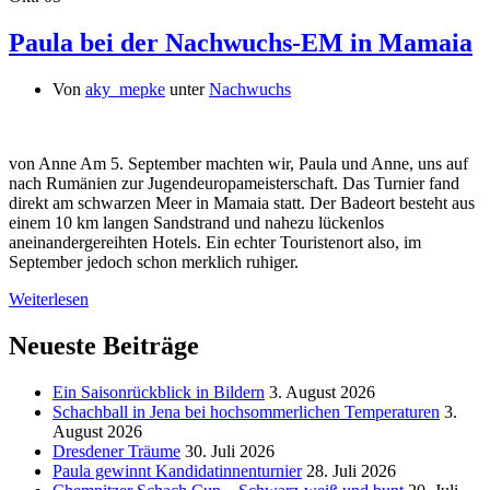
Paula bei der Nachwuchs-EM in Mamaia
Von
aky_mepke
unter
Nachwuchs
von Anne Am 5. September machten wir, Paula und Anne, uns auf
nach Rumänien zur Jugendeuropameisterschaft. Das Turnier fand
direkt am schwarzen Meer in Mamaia statt. Der Badeort besteht aus
einem 10 km langen Sandstrand und nahezu lückenlos
aneinandergereihten Hotels. Ein echter Touristenort also, im
September jedoch schon merklich ruhiger.
Weiterlesen
Neueste Beiträge
Ein Saisonrückblick in Bildern
3. August 2026
Schachball in Jena bei hochsommerlichen Temperaturen
3.
August 2026
Dresdener Träume
30. Juli 2026
Paula gewinnt Kandidatinnenturnier
28. Juli 2026