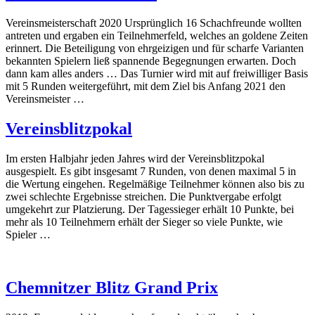
Vereinsmeisterschaft 2020 Ursprünglich 16 Schachfreunde wollten
antreten und ergaben ein Teilnehmerfeld, welches an goldene Zeiten
erinnert. Die Beteiligung von ehrgeizigen und für scharfe Varianten
bekannten Spielern ließ spannende Begegnungen erwarten. Doch
dann kam alles anders … Das Turnier wird mit auf freiwilliger Basis
mit 5 Runden weitergeführt, mit dem Ziel bis Anfang 2021 den
Vereinsmeister …
Vereinsblitzpokal
Im ersten Halbjahr jeden Jahres wird der Vereinsblitzpokal
ausgespielt. Es gibt insgesamt 7 Runden, von denen maximal 5 in
die Wertung eingehen. Regelmäßige Teilnehmer können also bis zu
zwei schlechte Ergebnisse streichen. Die Punktvergabe erfolgt
umgekehrt zur Platzierung. Der Tagessieger erhält 10 Punkte, bei
mehr als 10 Teilnehmern erhält der Sieger so viele Punkte, wie
Spieler …
Chemnitzer Blitz Grand Prix