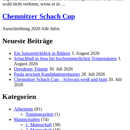
wohl nicht verloren, wenn er in …
Chemnitzer Schach Cup
Ausschreibung 2026 Alle Infos
Neueste Beiträge
Ein Saisonrückblick in Bildern
3. August 2026
Schachball in Jena bei hochsommerlichen Temperaturen
3.
August 2026
Dresdener Träume
30. Juli 2026
Paula gewinnt Kandidatinnenturnier
28. Juli 2026
Chemnitzer Schach Cup – Schwarz-weiß und bunt
20. Juli
2026
Kategorien
Allgemein
(81)
Trainingszeiten
(1)
Mannschaften
(74)
1. Mannschaft
(38)
2. Mannschaft
(18)