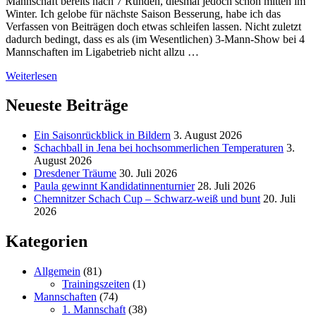
Mannschaft bereits nach 7 Runden, diesmal jedoch schon mitten im
Winter. Ich gelobe für nächste Saison Besserung, habe ich das
Verfassen von Beiträgen doch etwas schleifen lassen. Nicht zuletzt
dadurch bedingt, dass es als (im Wesentlichen) 3-Mann-Show bei 4
Mannschaften im Ligabetrieb nicht allzu …
Weiterlesen
Neueste Beiträge
Ein Saisonrückblick in Bildern
3. August 2026
Schachball in Jena bei hochsommerlichen Temperaturen
3.
August 2026
Dresdener Träume
30. Juli 2026
Paula gewinnt Kandidatinnenturnier
28. Juli 2026
Chemnitzer Schach Cup – Schwarz-weiß und bunt
20. Juli
2026
Kategorien
Allgemein
(81)
Trainingszeiten
(1)
Mannschaften
(74)
1. Mannschaft
(38)