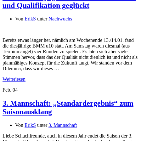
und Qualifikation geglückt
Von
ErikS
unter
Nachwuchs
Bereits etwas länger her, nämlich am Wochenende 13./14.01. fand
die diesjährige BMM u10 statt. Am Samstag waren diesmal (aus
Terminmangel) vier Runden zu spielen. Es taten sich aber viele
Stimmen hervor, dass das der Qualität nicht dienlich ist und nicht als
planmäßiges Konzept für die Zukunft taugt. Wir standen vor dem
Dilemma, dass wir dieses …
Weiterlesen
Feb.
04
3. Mannschaft: „Standardergebnis“ zum
Saisonausklang
Von
ErikS
unter
3. Mannschaft
Liebe Schachfreunde, auch in diesem Jahr endet die Saison der 3.