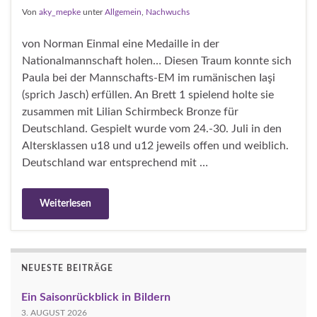
Von
aky_mepke
unter
Allgemein
,
Nachwuchs
von Norman Einmal eine Medaille in der
Nationalmannschaft holen… Diesen Traum konnte sich
Paula bei der Mannschafts-EM im rumänischen Iaşi
(sprich Jasch) erfüllen. An Brett 1 spielend holte sie
zusammen mit Lilian Schirmbeck Bronze für
Deutschland. Gespielt wurde vom 24.-30. Juli in den
Altersklassen u18 und u12 jeweils offen und weiblich.
Deutschland war entsprechend mit …
Weiterlesen
NEUESTE BEITRÄGE
Ein Saisonrückblick in Bildern
3. AUGUST 2026