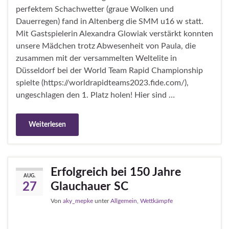
perfektem Schachwetter (graue Wolken und
Dauerregen) fand in Altenberg die SMM u16 w statt.
Mit Gastspielerin Alexandra Glowiak verstärkt konnten
unsere Mädchen trotz Abwesenheit von Paula, die
zusammen mit der versammelten Weltelite in
Düsseldorf bei der World Team Rapid Championship
spielte (https://worldrapidteams2023.fide.com/),
ungeschlagen den 1. Platz holen! Hier sind …
Weiterlesen
Erfolgreich bei 150 Jahre
AUG.
Glauchauer SC
27
Von
aky_mepke
unter
Allgemein
,
Wettkämpfe