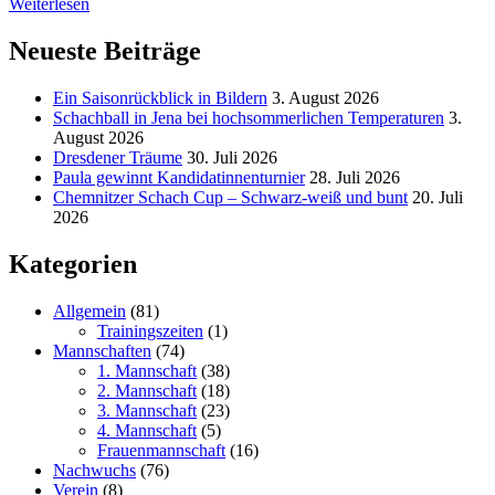
Weiterlesen
Neueste Beiträge
Ein Saisonrückblick in Bildern
3. August 2026
Schachball in Jena bei hochsommerlichen Temperaturen
3.
August 2026
Dresdener Träume
30. Juli 2026
Paula gewinnt Kandidatinnenturnier
28. Juli 2026
Chemnitzer Schach Cup – Schwarz-weiß und bunt
20. Juli
2026
Kategorien
Allgemein
(81)
Trainingszeiten
(1)
Mannschaften
(74)
1. Mannschaft
(38)
2. Mannschaft
(18)
3. Mannschaft
(23)
4. Mannschaft
(5)
Frauenmannschaft
(16)
Nachwuchs
(76)
Verein
(8)