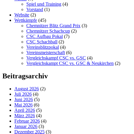
Spiel und Training
(4)
Vorstand
(1)
Website
(2)
Wettkämpfe
(45)
Chemnitzer Blitz Grand Prix
(3)
Chemnitzer Schachcup
(2)
CSC Aufbau Pokal
(7)
CSC Schachball
(2)
Vereinsblitzpokal
(4)
Vereinsmeisterschaft
(6)
Vergleichskampf CSC vs. GSC
(4)
Vergleichskampt CSC vs. GSC & Neukirchen
(2)
Beitragsarchiv
August 2026
(2)
Juli 2026
(4)
Juni 2026
(5)
Mai 2026
(6)
April 2026
(5)
März 2026
(4)
Februar 2026
(4)
Januar 2026
(3)
Dezember 2025
(3)