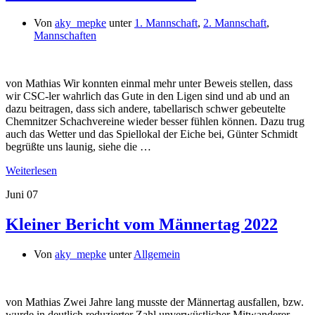
Von
aky_mepke
unter
1. Mannschaft
,
2. Mannschaft
,
Mannschaften
von Mathias Wir konnten einmal mehr unter Beweis stellen, dass
wir CSC-ler wahrlich das Gute in den Ligen sind und ab und an
dazu beitragen, dass sich andere, tabellarisch schwer gebeutelte
Chemnitzer Schachvereine wieder besser fühlen können. Dazu trug
auch das Wetter und das Spiellokal der Eiche bei, Günter Schmidt
begrüßte uns launig, siehe die …
Weiterlesen
Juni
07
Kleiner Bericht vom Männertag 2022
Von
aky_mepke
unter
Allgemein
von Mathias Zwei Jahre lang musste der Männertag ausfallen, bzw.
wurde in deutlich reduzierter Zahl unverwüstlicher Mitwanderer