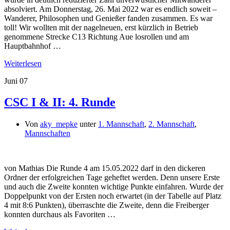
absolviert. Am Donnerstag, 26. Mai 2022 war es endlich soweit –
Wanderer, Philosophen und Genießer fanden zusammen. Es war
toll! Wir wollten mit der nagelneuen, erst kürzlich in Betrieb
genommene Strecke C13 Richtung Aue losrollen und am
Hauptbahnhof …
Weiterlesen
Juni
07
CSC I & II: 4. Runde
Von
aky_mepke
unter
1. Mannschaft
,
2. Mannschaft
,
Mannschaften
von Mathias Die Runde 4 am 15.05.2022 darf in den dickeren
Ordner der erfolgreichen Tage geheftet werden. Denn unsere Erste
und auch die Zweite konnten wichtige Punkte einfahren. Wurde der
Doppelpunkt von der Ersten noch erwartet (in der Tabelle auf Platz
4 mit 8:6 Punkten), überraschte die Zweite, denn die Freiberger
konnten durchaus als Favoriten …