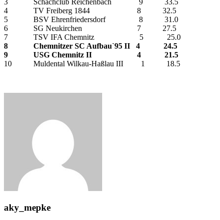
3 Schachclub Reichenbach 9 33.5
4 TV Freiberg 1844 8 32.5
5 BSV Ehrenfriedersdorf 8 31.0
6 SG Neukirchen 7 27.5
7 TSV IFA Chemnitz 5 25.0
8 Chemnitzer SC Aufbau`95 II 4 24.5
9 USG Chemnitz II 4 21.5
10 Muldental Wilkau-Haßlau III 1 18.5
aky_mepke