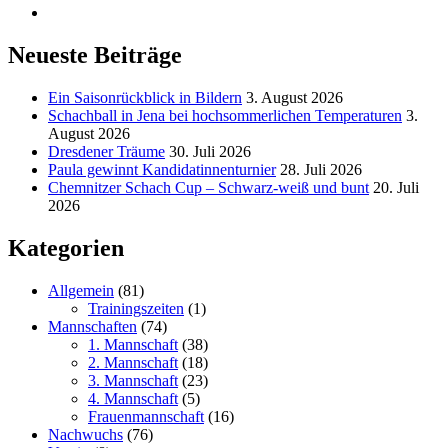
Neueste Beiträge
Ein Saisonrückblick in Bildern
3. August 2026
Schachball in Jena bei hochsommerlichen Temperaturen
3.
August 2026
Dresdener Träume
30. Juli 2026
Paula gewinnt Kandidatinnenturnier
28. Juli 2026
Chemnitzer Schach Cup – Schwarz-weiß und bunt
20. Juli
2026
Kategorien
Allgemein
(81)
Trainingszeiten
(1)
Mannschaften
(74)
1. Mannschaft
(38)
2. Mannschaft
(18)
3. Mannschaft
(23)
4. Mannschaft
(5)
Frauenmannschaft
(16)
Nachwuchs
(76)