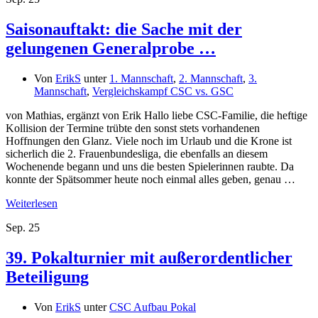
Saisonauftakt: die Sache mit der
gelungenen Generalprobe …
Von
ErikS
unter
1. Mannschaft
,
2. Mannschaft
,
3.
Mannschaft
,
Vergleichskampf CSC vs. GSC
von Mathias, ergänzt von Erik Hallo liebe CSC-Familie, die heftige
Kollision der Termine trübte den sonst stets vorhandenen
Hoffnungen den Glanz. Viele noch im Urlaub und die Krone ist
sicherlich die 2. Frauenbundesliga, die ebenfalls an diesem
Wochenende begann und uns die besten Spielerinnen raubte. Da
konnte der Spätsommer heute noch einmal alles geben, genau …
Weiterlesen
Sep.
25
39. Pokalturnier mit außerordentlicher
Beteiligung
Von
ErikS
unter
CSC Aufbau Pokal