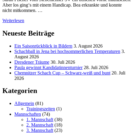
Aber los ging‘s mit einem Handicap. Bea erkrankte und konnte
nicht mitkommen. …
Weiterlesen
Neueste Beiträge
Ein Saisonrückblick in Bildern
3. August 2026
Schachball in Jena bei hochsommerlichen Temperaturen
3.
August 2026
Dresdener Träume
30. Juli 2026
Paula gewinnt Kandidatinnenturnier
28. Juli 2026
Chemnitzer Schach Cup – Schwarz-weiß und bunt
20. Juli
2026
Kategorien
Allgemein
(81)
Trainingszeiten
(1)
Mannschaften
(74)
1. Mannschaft
(38)
2. Mannschaft
(18)
3. Mannschaft
(23)