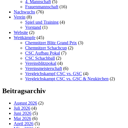
4. Mannschaft
(5)
Frauenmannschaft
(16)
Nachwuchs
(76)
Verein
(8)
Spiel und Training
(4)
Vorstand
(1)
Website
(2)
Wettkämpfe
(45)
Chemnitzer Blitz Grand Prix
(3)
Chemnitzer Schachcup
(2)
CSC Aufbau Pokal
(7)
CSC Schachball
(2)
Vereinsblitzpokal
(4)
Vereinsmeisterschaft
(6)
Vergleichskampf CSC vs. GSC
(4)
Vergleichskampt CSC vs. GSC & Neukirchen
(2)
Beitragsarchiv
August 2026
(2)
Juli 2026
(4)
Juni 2026
(5)
Mai 2026
(6)
April 2026
(5)