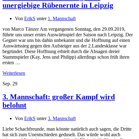
unergiebige Rübenernte in Leipzig
Von
ErikS
unter
1. Mannschaft
von Marco Tänzer Am vergangenen Sonntag, den 29.09.2019,
führte uns unser erstes Auswärtsspiel der Saison nach Leipzig. Der
Gegner war uns bis dahin unbekannt und die Hoffnung auf einen
Auswärtssieg gegen den Aufsteiger aus der 2.Landesklasse war
begründet. Diese Hoffnung erhielt durch die Absagen dreier
Stammspieler (Kay, Jens und Philipp) allerdings schon früh ihren
ersten …
Weiterlesen
Sep.
29
3. Mannschaft: großer Kampf wird
belohnt
Von
ErikS
unter
3. Mannschaft
Liebe Schachfreunde, man könnte natürlich auch sagen, die Dritte
hat sich zum Unentschieden geduselt. Das würde wohl auch