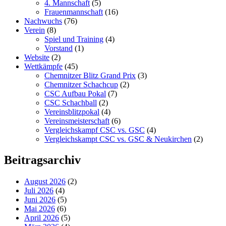
4. Mannschaft
(5)
Frauenmannschaft
(16)
Nachwuchs
(76)
Verein
(8)
Spiel und Training
(4)
Vorstand
(1)
Website
(2)
Wettkämpfe
(45)
Chemnitzer Blitz Grand Prix
(3)
Chemnitzer Schachcup
(2)
CSC Aufbau Pokal
(7)
CSC Schachball
(2)
Vereinsblitzpokal
(4)
Vereinsmeisterschaft
(6)
Vergleichskampf CSC vs. GSC
(4)
Vergleichskampt CSC vs. GSC & Neukirchen
(2)
Beitragsarchiv
August 2026
(2)
Juli 2026
(4)
Juni 2026
(5)
Mai 2026
(6)
April 2026
(5)