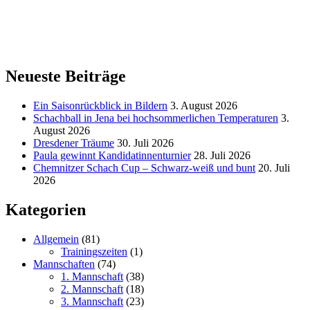
Neueste Beiträge
Ein Saisonrückblick in Bildern
3. August 2026
Schachball in Jena bei hochsommerlichen Temperaturen
3.
August 2026
Dresdener Träume
30. Juli 2026
Paula gewinnt Kandidatinnenturnier
28. Juli 2026
Chemnitzer Schach Cup – Schwarz-weiß und bunt
20. Juli
2026
Kategorien
Allgemein
(81)
Trainingszeiten
(1)
Mannschaften
(74)
1. Mannschaft
(38)
2. Mannschaft
(18)
3. Mannschaft
(23)