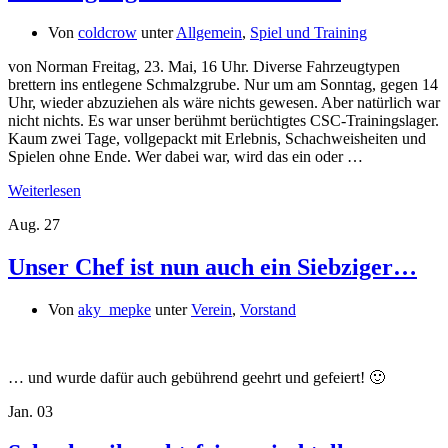
Von
coldcrow
unter
Allgemein
,
Spiel und Training
von Norman Freitag, 23. Mai, 16 Uhr. Diverse Fahrzeugtypen
brettern ins entlegene Schmalzgrube. Nur um am Sonntag, gegen 14
Uhr, wieder abzuziehen als wäre nichts gewesen. Aber natürlich war
nicht nichts. Es war unser berühmt berüchtigtes CSC-Trainingslager.
Kaum zwei Tage, vollgepackt mit Erlebnis, Schachweisheiten und
Spielen ohne Ende. Wer dabei war, wird das ein oder …
Weiterlesen
Aug.
27
Unser Chef ist nun auch ein Siebziger…
Von
aky_mepke
unter
Verein
,
Vorstand
… und wurde dafür auch gebührend geehrt und gefeiert! 🙂
Jan.
03