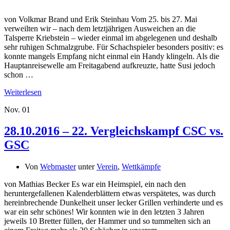
von Volkmar Brand und Erik Steinhau Vom 25. bis 27. Mai
verweilten wir – nach dem letztjährigen Ausweichen an die
Talsperre Kriebstein – wieder einmal im abgelegenen und deshalb
sehr ruhigen Schmalzgrube. Für Schachspieler besonders positiv: es
konnte mangels Empfang nicht einmal ein Handy klingeln. Als die
Hauptanreisewelle am Freitagabend aufkreuzte, hatte Susi jedoch
schon …
Weiterlesen
Nov.
01
28.10.2016 – 22. Vergleichskampf CSC vs.
GSC
Von
Webmaster
unter
Verein
,
Wettkämpfe
von Mathias Becker Es war ein Heimspiel, ein nach den
heruntergefallenen Kalenderblättern etwas verspätetes, was durch
hereinbrechende Dunkelheit unser lecker Grillen verhinderte und es
war ein sehr schönes! Wir konnten wie in den letzten 3 Jahren
jeweils 10 Bretter füllen, der Hammer und so tummelten sich an