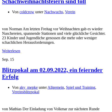
Schachweihnachtsfeiern sind toll
Von
coldcrow
unter
Nachwuchs
,
Verein
von Norman Am letzten Freitag vor Weihnachten gab es wieder
Naschereien, spannende Stationen und viele glückliche Gesichter.
23 Kinder und Jugendliche genossen die mehr oder weniger
schachlichen Herausforderungen.
Weiterlesen
Sep.
15
Blitzpokal am 02.09.2022, ein feiernder
Erfolg
Von
aky_mepke
unter
Allgemein
,
Spiel und Training
,
Vereinsblitzpokal
von Mathias Der Einladung von Volkmar zur nächsten Runde