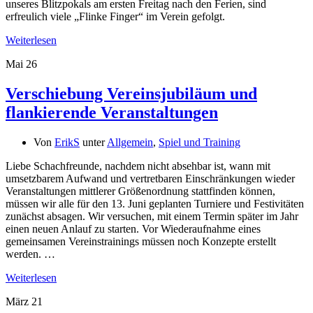
unseres Blitzpokals am ersten Freitag nach den Ferien, sind
erfreulich viele „Flinke Finger“ im Verein gefolgt.
Weiterlesen
Mai
26
Verschiebung Vereinsjubiläum und
flankierende Veranstaltungen
Von
ErikS
unter
Allgemein
,
Spiel und Training
Liebe Schachfreunde, nachdem nicht absehbar ist, wann mit
umsetzbarem Aufwand und vertretbaren Einschränkungen wieder
Veranstaltungen mittlerer Größenordnung stattfinden können,
müssen wir alle für den 13. Juni geplanten Turniere und Festivitäten
zunächst absagen. Wir versuchen, mit einem Termin später im Jahr
einen neuen Anlauf zu starten. Vor Wiederaufnahme eines
gemeinsamen Vereinstrainings müssen noch Konzepte erstellt
werden. …
Weiterlesen
März
21