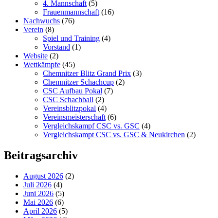
4. Mannschaft
(5)
Frauenmannschaft
(16)
Nachwuchs
(76)
Verein
(8)
Spiel und Training
(4)
Vorstand
(1)
Website
(2)
Wettkämpfe
(45)
Chemnitzer Blitz Grand Prix
(3)
Chemnitzer Schachcup
(2)
CSC Aufbau Pokal
(7)
CSC Schachball
(2)
Vereinsblitzpokal
(4)
Vereinsmeisterschaft
(6)
Vergleichskampf CSC vs. GSC
(4)
Vergleichskampt CSC vs. GSC & Neukirchen
(2)
Beitragsarchiv
August 2026
(2)
Juli 2026
(4)
Juni 2026
(5)
Mai 2026
(6)
April 2026
(5)