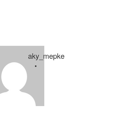
aky_mepke