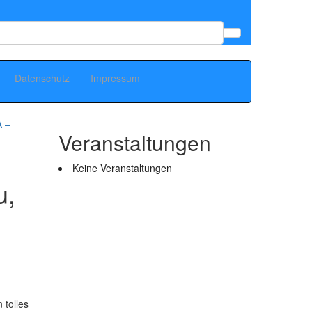
Datenschutz
Impressum
A –
Veranstaltungen
Keine Veranstaltungen
u,
 tolles