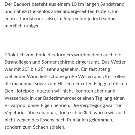
Der Badeort besteht aus einem 10 km langen Sandstrand
und nahezu lückenlos aneinandergereihten Hotels. Ein
echter Touristenort also, im September jedoch schon
merklich ruhiger.
Pünktlich zum Ende des Turniers wurden denn auch die
Strandliegen und Sonnenschirme eingeräumt. Das Wetter
war mit 20° bis 25° sehr angenehm. Ein fast stetig
wehender Wind ließ schöne große Wellen ans Ufer rollen,
die manchmal sogar zum Hissen der roten Flaggen führten.
Den Hotelpool nutzten wir nicht, konnten aber dank
Wasserleck in der Badezimmerdecke einen Tag lang einen
Privatpool unser Eigen nennen. Die Verpflegung war für
Vegetarier überschaubar, doch schließlich waren wir auch
nicht wegen des Essens nach Rumänien gekommen,
sondern zum Schach spielen.