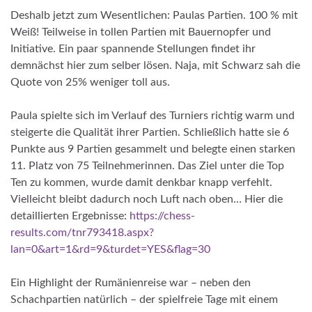
Deshalb jetzt zum Wesentlichen: Paulas Partien. 100 % mit
Weiß! Teilweise in tollen Partien mit Bauernopfer und
Initiative. Ein paar spannende Stellungen findet ihr
demnächst hier zum selber lösen. Naja, mit Schwarz sah die
Quote von 25% weniger toll aus.
Paula spielte sich im Verlauf des Turniers richtig warm und
steigerte die Qualität ihrer Partien. Schließlich hatte sie 6
Punkte aus 9 Partien gesammelt und belegte einen starken
11. Platz von 75 Teilnehmerinnen. Das Ziel unter die Top
Ten zu kommen, wurde damit denkbar knapp verfehlt.
Vielleicht bleibt dadurch noch Luft nach oben… Hier die
detaillierten Ergebnisse:
https://chess-
results.com/tnr793418.aspx?
lan=0&art=1&rd=9&turdet=YES&flag=30
Ein Highlight der Rumänienreise war – neben den
Schachpartien natürlich – der spielfreie Tage mit einem