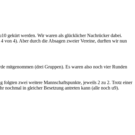
10 gekürt werden. Wir waren als glücklicher Nachrücker dabei.
z 4 von 4). Aber durch die Absagen zweier Vereine, durften wir nun
wurde mitgenommen (drei Gruppen). Es waren also noch vier Runden
 folgten zwei weitere Mannschaftspunkte, jeweils 2 zu 2. Trotz einer
hr nochmal in gleicher Besetzung antreten kann (alle noch u9).