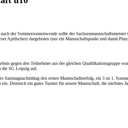
aft u10
z nach der Sommersonnenwende sollte der Sachsenmannschaftsmeister u
ieser Aprilscherz dargeboten (nur ein Mannschaftspunkt und damit Plat
rgebnis gegen den Teilnehmer aus der gleichen Qualifikationsgruppe 
 die SG Leipzig auf.
s Samstagnachmittag den ersten Mannschaftserfolg, ein 3 zu 1. Sonntag
ein. Dennoch ein gutes Turnier für unsere Mannschaft, die nächstes Ja