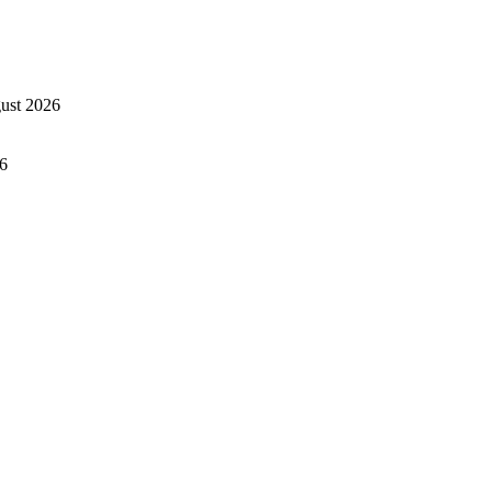
ust 2026
26