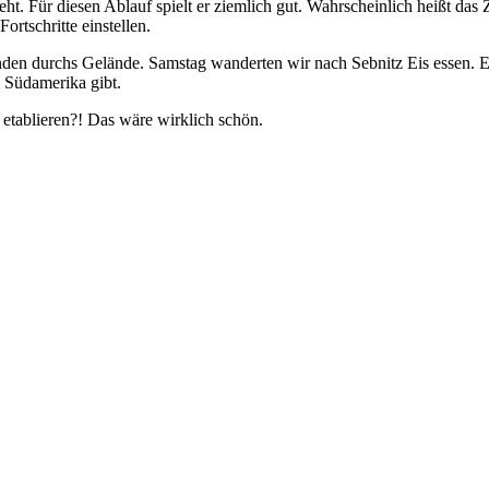
eht. Für diesen Ablauf spielt er ziemlich gut. Wahrscheinlich heißt da
rtschritte einstellen.
den durchs Gelände. Samstag wanderten wir nach Sebnitz Eis essen. E
n Südamerika gibt.
etablieren?! Das wäre wirklich schön.