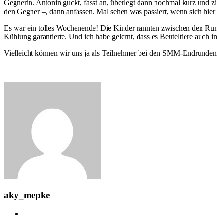
Gegnerin. Antonin guckt, fasst an, überlegt dann nochmal kurz und zi
den Gegner –, dann anfassen. Mal sehen was passiert, wenn sich hier Fo
Es war ein tolles Wochenende! Die Kinder rannten zwischen den Run
Kühlung garantierte. Und ich habe gelernt, dass es Beuteltiere auch i
Vielleicht können wir uns ja als Teilnehmer bei den SMM-Endrunden 
aky_mepke