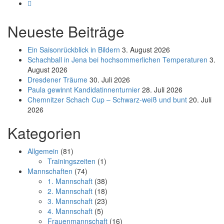
Neueste Beiträge
Ein Saisonrückblick in Bildern
3. August 2026
Schachball in Jena bei hochsommerlichen Temperaturen
3.
August 2026
Dresdener Träume
30. Juli 2026
Paula gewinnt Kandidatinnenturnier
28. Juli 2026
Chemnitzer Schach Cup – Schwarz-weiß und bunt
20. Juli
2026
Kategorien
Allgemein
(81)
Trainingszeiten
(1)
Mannschaften
(74)
1. Mannschaft
(38)
2. Mannschaft
(18)
3. Mannschaft
(23)
4. Mannschaft
(5)
Frauenmannschaft
(16)