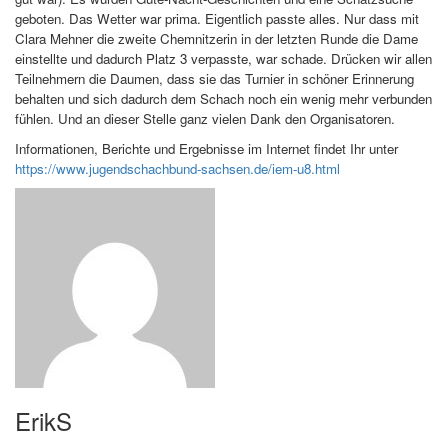
geboten. Das Wetter war prima. Eigentlich passte alles. Nur dass mit
Clara Mehner die zweite Chemnitzerin in der letzten Runde die Dame
einstellte und dadurch Platz 3 verpasste, war schade. Drücken wir allen
Teilnehmern die Daumen, dass sie das Turnier in schöner Erinnerung
behalten und sich dadurch dem Schach noch ein wenig mehr verbunden
fühlen. Und an dieser Stelle ganz vielen Dank den Organisatoren.
Informationen, Berichte und Ergebnisse im Internet findet Ihr unter
https://www.jugendschachbund-sachsen.de/iem-u8.html
ErikS