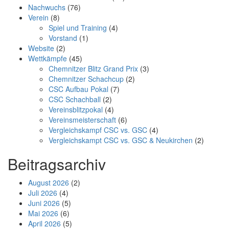
Nachwuchs
(76)
Verein
(8)
Spiel und Training
(4)
Vorstand
(1)
Website
(2)
Wettkämpfe
(45)
Chemnitzer Blitz Grand Prix
(3)
Chemnitzer Schachcup
(2)
CSC Aufbau Pokal
(7)
CSC Schachball
(2)
Vereinsblitzpokal
(4)
Vereinsmeisterschaft
(6)
Vergleichskampf CSC vs. GSC
(4)
Vergleichskampt CSC vs. GSC & Neukirchen
(2)
Beitragsarchiv
August 2026
(2)
Juli 2026
(4)
Juni 2026
(5)
Mai 2026
(6)
April 2026
(5)