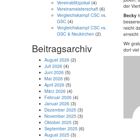
Vereinsblitzpokal
(4)
der Viert
Vereinsmeisterschaft
(6)
Vergleichskampf CSC vs.
Becky
h
GSC
(4)
bessere
Vergleichskampt CSC vs.
reicht d
GSC & Neukirchen
(2)
erreicht
Wir gra
Beitragsarchiv
dort viel
August 2026
(2)
Juli 2026
(4)
Juni 2026
(5)
Mai 2026
(6)
April 2026
(5)
März 2026
(4)
Februar 2026
(4)
Januar 2026
(3)
Dezember 2025
(3)
November 2025
(3)
Oktober 2025
(3)
September 2025
(6)
August 2025
(3)