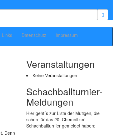
Links
Datenschutz
Impressum
Veranstaltungen
Keine Veranstaltungen
Schachballturnier-
Meldungen
Hier geht´s zur Liste der Mutigen, die
schon für das 20. Chemnitzer
Schachballturnier gemeldet haben:
et. Denn