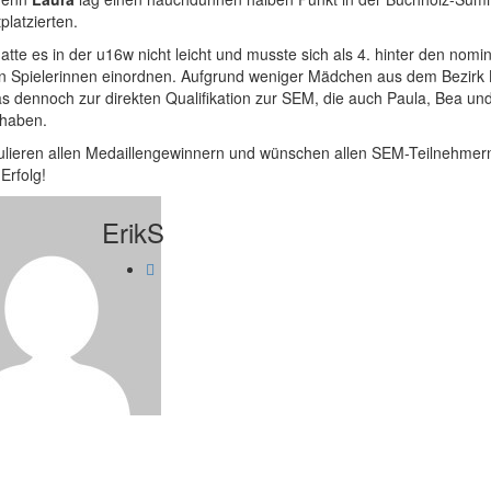
platzierten.
atte es in der u16w nicht leicht und musste sich als 4. hinter den nomine
n Spielerinnen einordnen. Aufgrund weniger Mädchen aus dem Bezirk 
as dennoch zur direkten Qualifikation zur SEM, die auch Paula, Bea un
 haben.
tulieren allen Medaillengewinnern und wünschen allen SEM-Teilnehmer
 Erfolg!
ErikS