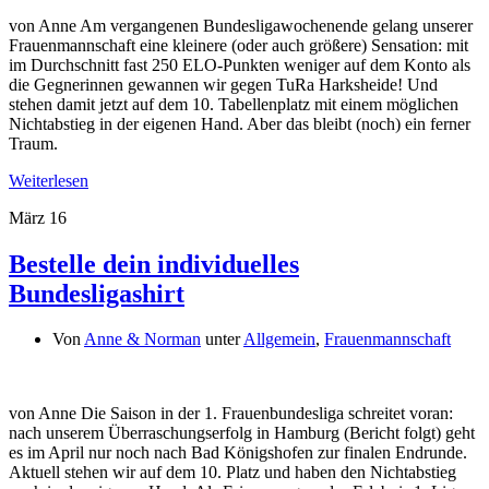
von Anne Am vergangenen Bundesligawochenende gelang unserer
Frauenmannschaft eine kleinere (oder auch größere) Sensation: mit
im Durchschnitt fast 250 ELO-Punkten weniger auf dem Konto als
die Gegnerinnen gewannen wir gegen TuRa Harksheide! Und
stehen damit jetzt auf dem 10. Tabellenplatz mit einem möglichen
Nichtabstieg in der eigenen Hand. Aber das bleibt (noch) ein ferner
Traum.
Weiterlesen
März
16
Bestelle dein individuelles
Bundesligashirt
Von
Anne & Norman
unter
Allgemein
,
Frauenmannschaft
von Anne Die Saison in der 1. Frauenbundesliga schreitet voran:
nach unserem Überraschungserfolg in Hamburg (Bericht folgt) geht
es im April nur noch nach Bad Königshofen zur finalen Endrunde.
Aktuell stehen wir auf dem 10. Platz und haben den Nichtabstieg