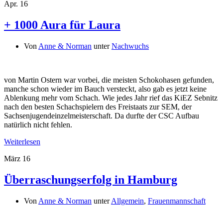
Apr.
16
+ 1000 Aura für Laura
Von
Anne & Norman
unter
Nachwuchs
von Martin Ostern war vorbei, die meisten Schokohasen gefunden,
manche schon wieder im Bauch versteckt, also gab es jetzt keine
Ablenkung mehr vom Schach. Wie jedes Jahr rief das KiEZ Sebnitz
nach den besten Schachspielern des Freistaats zur SEM, der
Sachsenjugendeinzelmeisterschaft. Da durfte der CSC Aufbau
natürlich nicht fehlen.
Weiterlesen
März
16
Überraschungserfolg in Hamburg
Von
Anne & Norman
unter
Allgemein
,
Frauenmannschaft