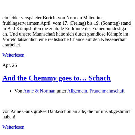
ein leider verspäteter Bericht von Norman Mitten im
frühlingserwärmten April, vom 17. (Freitag) bis 19. (Sonntag) stand
in Bad Königshofen die zentrale Endrunde der Frauenbundesliga
an. Und unsere Mannschaft hatte sich durch grandiose Kämpfe im
Vorfeld tatsächlich eine realistische Chance auf den Klassenerhalt
erarbeitet.
Weiterlesen
Apr.
26
And the Chemmy goes to… Schach
Von
Anne & Norman
unter
Allgemein
,
Frauenmannschaft
von Anne Ganz großes Dankeschön an alle, die für uns abgestimmt
haben!
Weiterlesen