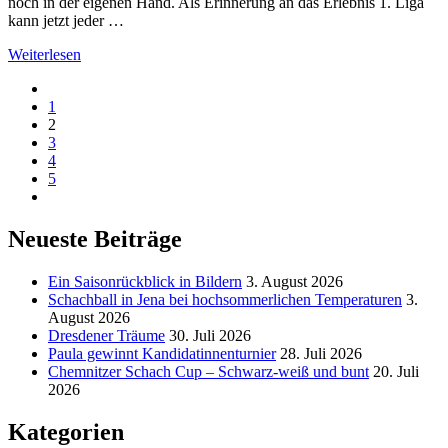
noch in der eigenen Hand. Als Erinnerung an das Erlebnis 1. Liga
kann jetzt jeder …
Weiterlesen
1
2
3
4
5
Neueste Beiträge
Ein Saisonrückblick in Bildern
3. August 2026
Schachball in Jena bei hochsommerlichen Temperaturen
3.
August 2026
Dresdener Träume
30. Juli 2026
Paula gewinnt Kandidatinnenturnier
28. Juli 2026
Chemnitzer Schach Cup – Schwarz-weiß und bunt
20. Juli
2026
Kategorien