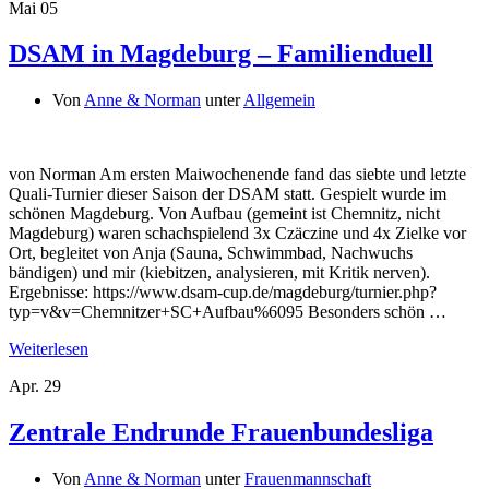
Mai
05
DSAM in Magdeburg – Familienduell
Von
Anne & Norman
unter
Allgemein
von Norman Am ersten Maiwochenende fand das siebte und letzte
Quali-Turnier dieser Saison der DSAM statt. Gespielt wurde im
schönen Magdeburg. Von Aufbau (gemeint ist Chemnitz, nicht
Magdeburg) waren schachspielend 3x Czäczine und 4x Zielke vor
Ort, begleitet von Anja (Sauna, Schwimmbad, Nachwuchs
bändigen) und mir (kiebitzen, analysieren, mit Kritik nerven).
Ergebnisse: https://www.dsam-cup.de/magdeburg/turnier.php?
typ=v&v=Chemnitzer+SC+Aufbau%6095 Besonders schön …
Weiterlesen
Apr.
29
Zentrale Endrunde Frauenbundesliga
Von
Anne & Norman
unter
Frauenmannschaft