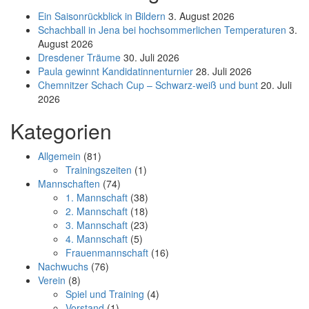
Ein Saisonrückblick in Bildern
3. August 2026
Schachball in Jena bei hochsommerlichen Temperaturen
3.
August 2026
Dresdener Träume
30. Juli 2026
Paula gewinnt Kandidatinnenturnier
28. Juli 2026
Chemnitzer Schach Cup – Schwarz-weiß und bunt
20. Juli
2026
Kategorien
Allgemein
(81)
Trainingszeiten
(1)
Mannschaften
(74)
1. Mannschaft
(38)
2. Mannschaft
(18)
3. Mannschaft
(23)
4. Mannschaft
(5)
Frauenmannschaft
(16)
Nachwuchs
(76)
Verein
(8)
Spiel und Training
(4)
Vorstand
(1)