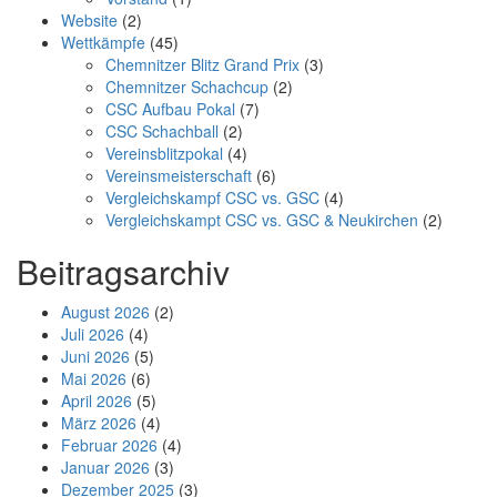
Website
(2)
Wettkämpfe
(45)
Chemnitzer Blitz Grand Prix
(3)
Chemnitzer Schachcup
(2)
CSC Aufbau Pokal
(7)
CSC Schachball
(2)
Vereinsblitzpokal
(4)
Vereinsmeisterschaft
(6)
Vergleichskampf CSC vs. GSC
(4)
Vergleichskampt CSC vs. GSC & Neukirchen
(2)
Beitragsarchiv
August 2026
(2)
Juli 2026
(4)
Juni 2026
(5)
Mai 2026
(6)
April 2026
(5)
März 2026
(4)
Februar 2026
(4)
Januar 2026
(3)
Dezember 2025
(3)