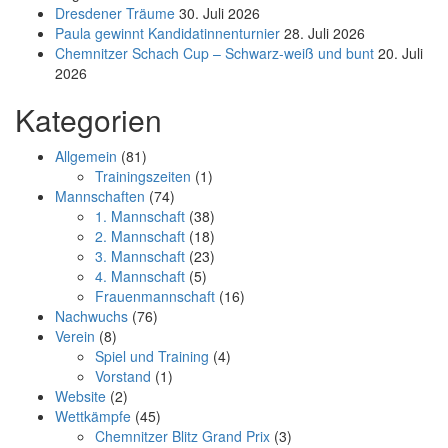
Dresdener Träume
30. Juli 2026
Paula gewinnt Kandidatinnenturnier
28. Juli 2026
Chemnitzer Schach Cup – Schwarz-weiß und bunt
20. Juli
2026
Kategorien
Allgemein
(81)
Trainingszeiten
(1)
Mannschaften
(74)
1. Mannschaft
(38)
2. Mannschaft
(18)
3. Mannschaft
(23)
4. Mannschaft
(5)
Frauenmannschaft
(16)
Nachwuchs
(76)
Verein
(8)
Spiel und Training
(4)
Vorstand
(1)
Website
(2)
Wettkämpfe
(45)
Chemnitzer Blitz Grand Prix
(3)