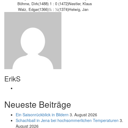
Böhme, Dirk
(1488)
1 : 0
(1472)
Nestler, Klaus
Walz, Edgar
(1366)
½ : ½
(1374)
Helwig, Jan
ErikS
Neueste Beiträge
Ein Saisonrückblick in Bildern
3. August 2026
Schachball in Jena bei hochsommerlichen Temperaturen
3.
August 2026