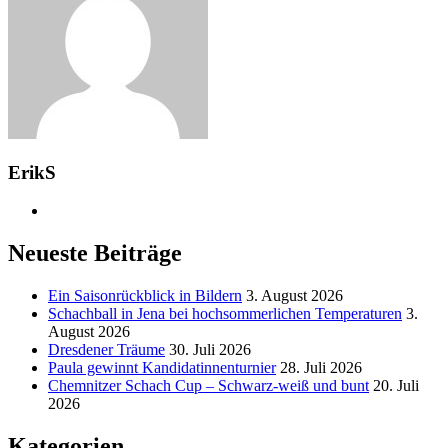
ErikS
Neueste Beiträge
Ein Saisonrückblick in Bildern
3. August 2026
Schachball in Jena bei hochsommerlichen Temperaturen
3.
August 2026
Dresdener Träume
30. Juli 2026
Paula gewinnt Kandidatinnenturnier
28. Juli 2026
Chemnitzer Schach Cup – Schwarz-weiß und bunt
20. Juli
2026
Kategorien