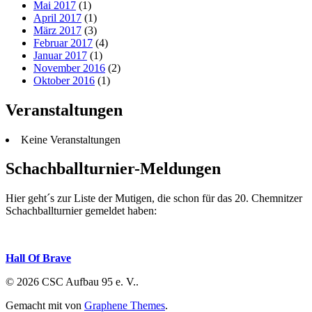
Mai 2017
(1)
April 2017
(1)
März 2017
(3)
Februar 2017
(4)
Januar 2017
(1)
November 2016
(2)
Oktober 2016
(1)
Veranstaltungen
Keine Veranstaltungen
Schachballturnier-Meldungen
Hier geht´s zur Liste der Mutigen, die schon für das 20. Chemnitzer
Schachballturnier gemeldet haben:
Hall Of Brave
© 2026 CSC Aufbau 95 e. V..
Gemacht mit
von
Graphene Themes
.