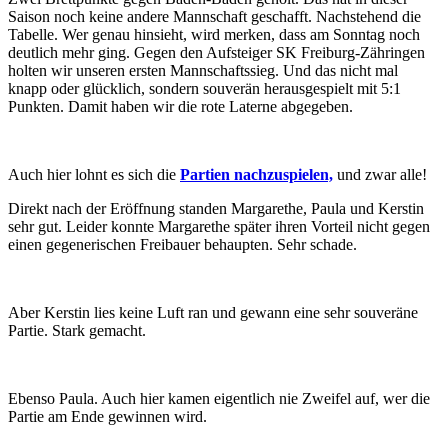
Saison noch keine andere Mannschaft geschafft. Nachstehend die
Tabelle. Wer genau hinsieht, wird merken, dass am Sonntag noch
deutlich mehr ging. Gegen den Aufsteiger SK Freiburg-Zähringen
holten wir unseren ersten Mannschaftssieg. Und das nicht mal
knapp oder glücklich, sondern souverän herausgespielt mit 5:1
Punkten. Damit haben wir die rote Laterne abgegeben.
Auch hier lohnt es sich die
Partien nachzuspielen,
und zwar alle!
Direkt nach der Eröffnung standen Margarethe, Paula und Kerstin
sehr gut. Leider konnte Margarethe später ihren Vorteil nicht gegen
einen gegenerischen Freibauer behaupten. Sehr schade.
Aber Kerstin lies keine Luft ran und gewann eine sehr souveräne
Partie. Stark gemacht.
Ebenso Paula. Auch hier kamen eigentlich nie Zweifel auf, wer die
Partie am Ende gewinnen wird.