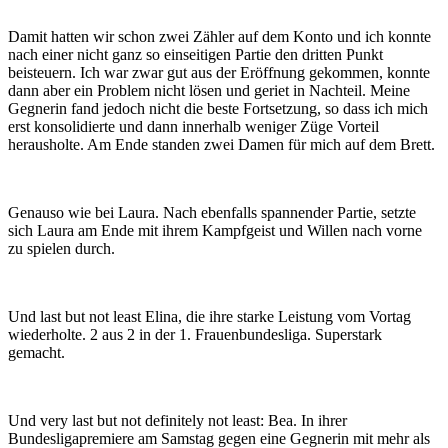
Damit hatten wir schon zwei Zähler auf dem Konto und ich konnte
nach einer nicht ganz so einseitigen Partie den dritten Punkt
beisteuern. Ich war zwar gut aus der Eröffnung gekommen, konnte
dann aber ein Problem nicht lösen und geriet in Nachteil. Meine
Gegnerin fand jedoch nicht die beste Fortsetzung, so dass ich mich
erst konsolidierte und dann innerhalb weniger Züge Vorteil
herausholte. Am Ende standen zwei Damen für mich auf dem Brett.
Genauso wie bei Laura. Nach ebenfalls spannender Partie, setzte
sich Laura am Ende mit ihrem Kampfgeist und Willen nach vorne
zu spielen durch.
Und last but not least Elina, die ihre starke Leistung vom Vortag
wiederholte. 2 aus 2 in der 1. Frauenbundesliga. Superstark
gemacht.
Und very last but not definitely not least: Bea. In ihrer
Bundesligapremiere am Samstag gegen eine Gegnerin mit mehr als