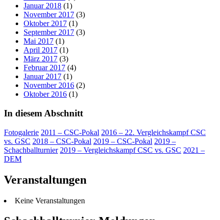
Januar 2018
(1)
November 2017
(3)
Oktober 2017
(1)
September 2017
(3)
Mai 2017
(1)
April 2017
(1)
März 2017
(3)
Februar 2017
(4)
Januar 2017
(1)
November 2016
(2)
Oktober 2016
(1)
In diesem Abschnitt
Fotogalerie
2011 – CSC-Pokal
2016 – 22. Vergleichskampf CSC
vs. GSC
2018 – CSC-Pokal
2019 – CSC-Pokal
2019 –
Schachballturnier
2019 – Vergleichskampf CSC vs. GSC
2021 –
DEM
Veranstaltungen
Keine Veranstaltungen