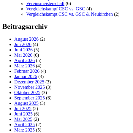
Vereinsmeisterschaft
(6)
Vergleichskampf CSC vs. GSC
(4)
Vergleichskampt CSC vs. GSC & Neukirchen
(2)
Beitragsarchiv
August 2026
(2)
Juli 2026
(4)
Juni 2026
(5)
Mai 2026
(6)
April 2026
(5)
März 2026
(4)
Februar 2026
(4)
Januar 2026
(3)
Dezember 2025
(3)
November 2025
(3)
Oktober 2025
(3)
September 2025
(6)
August 2025
(3)
Juli 2025
(2)
Juni 2025
(6)
Mai 2025
(2)
April 2025
(2)
März 2025
(5)