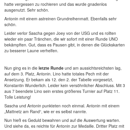
hatte vergessen zu rochieren und das wurde gnadenlos
ausgenutzt. Sehr schön.
Antonin mit einem astreinen Grundreihenmatt. Ebenfalls sehr
schön.
Leider verlor Sascha gegen Joey von der USG und es rollten
wieder ein paar Tränchen, die wir sofort mit einer Runde UNO
bekämpften. Gut, dass es Pausen gibt, in denen die Glückskarten
zu besserer Laune verhelfen.
Nun ging es in die
letzte Runde
und am aussichtsreichsten lag,
auf dem 3. Platz, Antonin. Lino hatte totales Pech mit der
Ansetzung. Er bekam als 12. den 2. der Tabelle vorgesetzt,
Konstantin Wunderlich. Leider kein versöhnlicher Abschluss. Mit 3
aus 7 beendete Lino sein erstes größeres Turnier auf Platz 11.
Tolle Leistung!
Sascha und Antonin punkteten noch einmal. Antonin mit einem
„Mattnetz am Rand“, wie er es selbst nannte.
Nun hieß es Geduld bewahren und auf die Auswertung warten.
Und siehe da, es reichte für Antonin zur Medaille. Dritter Platz mit