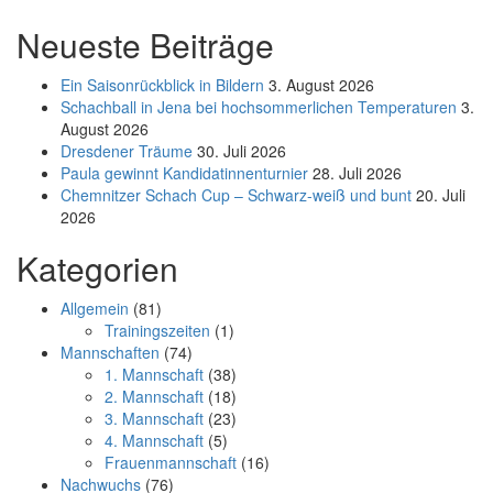
Neueste Beiträge
Ein Saisonrückblick in Bildern
3. August 2026
Schachball in Jena bei hochsommerlichen Temperaturen
3.
August 2026
Dresdener Träume
30. Juli 2026
Paula gewinnt Kandidatinnenturnier
28. Juli 2026
Chemnitzer Schach Cup – Schwarz-weiß und bunt
20. Juli
2026
Kategorien
Allgemein
(81)
Trainingszeiten
(1)
Mannschaften
(74)
1. Mannschaft
(38)
2. Mannschaft
(18)
3. Mannschaft
(23)
4. Mannschaft
(5)
Frauenmannschaft
(16)
Nachwuchs
(76)