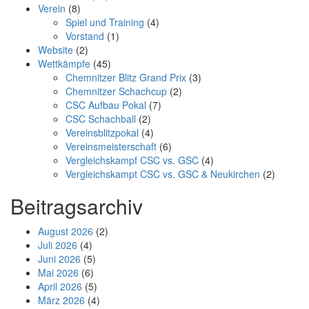
Verein
(8)
Spiel und Training
(4)
Vorstand
(1)
Website
(2)
Wettkämpfe
(45)
Chemnitzer Blitz Grand Prix
(3)
Chemnitzer Schachcup
(2)
CSC Aufbau Pokal
(7)
CSC Schachball
(2)
Vereinsblitzpokal
(4)
Vereinsmeisterschaft
(6)
Vergleichskampf CSC vs. GSC
(4)
Vergleichskampt CSC vs. GSC & Neukirchen
(2)
Beitragsarchiv
August 2026
(2)
Juli 2026
(4)
Juni 2026
(5)
Mai 2026
(6)
April 2026
(5)
März 2026
(4)