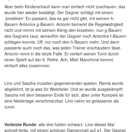
Aber beim Kinderschach kann man einfach nicht zuschauen, das
wurde hier wieder bestätigt. Der Gegner schlägt mit einem
„kreativen“ En-passant, das es gar nicht gibt, mit seinem h-
Bauern Antonins g-Bauern. Antonin bemerkt die Regelwidrigkeit
nicht und nimmt mit seinem König den kreativen, nun g-Bauern
des Gegners raus, woraufhin der Gegner noch Antonins f-Bauern
schlagen konnte. Uff, nur noch den h-Bauern mehr. Und dann
passierte auch noch das, was jeden Trainer erschaudern lässt.
Antonin rennt in die letzte Falle. Er verliert seinen Turm durch
einen Spieß auf der 6. Reihe. Ach, Mist! Manchmal kommt
einfach alles zusammen.
Lino und Sascha mussten gegeneinander spielen. Remis wurde
abgelehnt, ist ja was für Weicheier. Und so wurde ausgekämpft!
Sascha mit dem besseren Ende für sich, aber unter Kumpels ist
eine Niederlage verschmerzbar. Lino nahm es gelassener als
zuvor.
Vorletzte Runde
: alle drei hatten schwarz. Lino dieses Mal
schnell fertig, mit einem schönen Damenmatt auf e1. Der Gegner