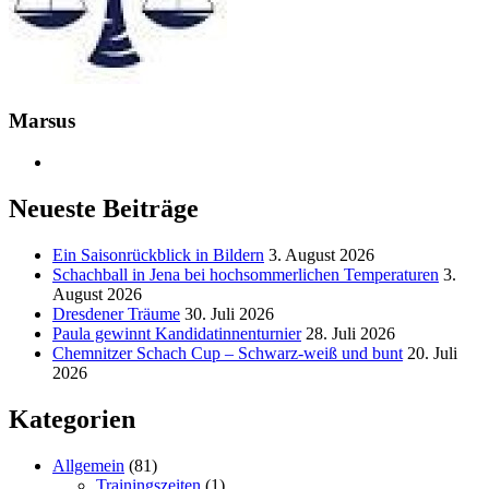
Marsus
Neueste Beiträge
Ein Saisonrückblick in Bildern
3. August 2026
Schachball in Jena bei hochsommerlichen Temperaturen
3.
August 2026
Dresdener Träume
30. Juli 2026
Paula gewinnt Kandidatinnenturnier
28. Juli 2026
Chemnitzer Schach Cup – Schwarz-weiß und bunt
20. Juli
2026
Kategorien
Allgemein
(81)
Trainingszeiten
(1)